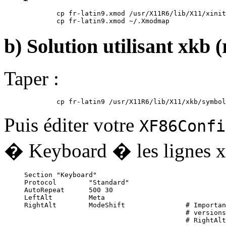
        cp fr-latin9.xmod /usr/X11R6/lib/X11/xinit
b) Solution utilisant xkb
Taper :
Puis éditer votre
XF86Confi
� Keyboard � les lignes xk
Section "Keyboard"

Protocol        "Standard"

AutoRepeat      500 30

LeftAlt         Meta

RightAlt        ModeShift               # Importan
                                        # versions
                                        # RightAlt