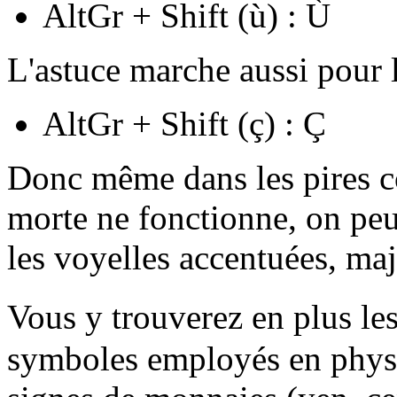
AltGr + Shift (ù) : Ù
L'astuce marche aussi pour l
AltGr + Shift (ç) : Ç
Donc même dans les pires c
morte ne fonctionne, on pe
les voyelles accentuées, ma
Vous y trouverez en plus le
symboles employés en physiqu