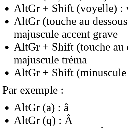
AltGr + Shift (voyelle) :
AltGr (touche au dessous 
majuscule accent grave
AltGr + Shift (touche au 
majuscule tréma
AltGr + Shift (minuscule
Par exemple :
AltGr (a) : â
AltGr (q) : Â