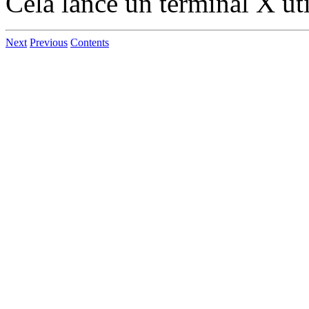
Cela lance un terminal X uti
Next
Previous
Contents