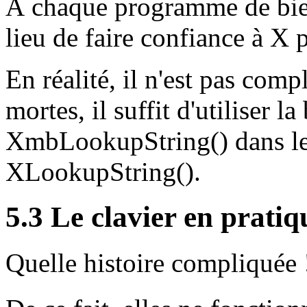
À chaque programme de bien
lieu de faire confiance à X p
En réalité, il n'est pas com
mortes, il suffit d'utiliser l
XmbLookupString() dans le
XLookupString().
5.3 Le clavier en pratiq
Quelle histoire compliquée 