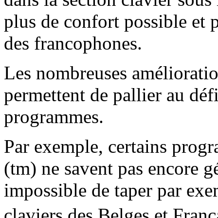
plus de confort possible et 
des francophones.
Les nombreuses amélioration
permettent de pallier au dé
programmes.
Par exemple, certains pro
(tm) ne savent pas encore gé
impossible de taper par exem
claviers des Belges et Fran