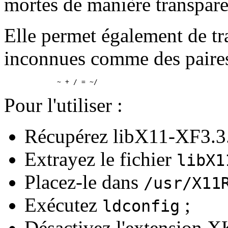
mortes de manière transparen
Elle permet également de tr
inconnues comme des paires 
Pour l'utiliser :
Récupérez libX11-XF3.3.1
Extrayez le fichier
libX1
Placez-le dans
/usr/X11
Exécutez
;
ldconfig
Désactivez l'extension XK