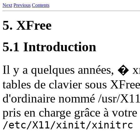
Next
Previous
Contents
5. XFree
5.1 Introduction
Il y a quelques années, � 
tables de clavier sous XFree
d'ordinaire nommé /usr/X11
pris en charge grâce à votr
/etc/X11/xinit/xinitrc