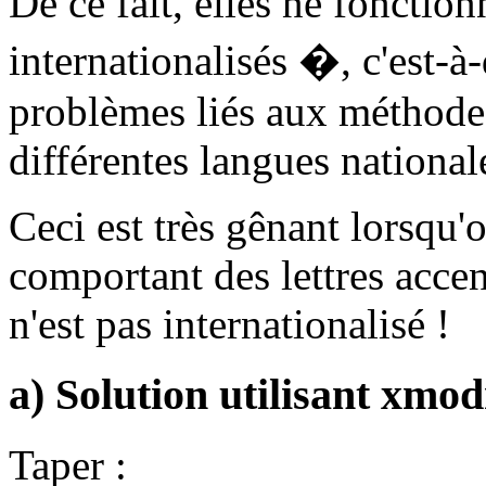
De ce fait, elles ne fonctio
internationalisés �, c'est-à
problèmes liés aux méthode
différentes langues national
Ceci est très gênant lorsqu'
comportant des lettres accent
n'est pas internationalisé !
a) Solution utilisant xm
Taper :