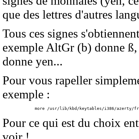
signes de monnaies (yen, ce
que des lettres d'autres lang
Tous ces signes s'obtiennent 
exemple AltGr (b) donne ß,
donne yen...
Pour vous rapeller simpleme
exemple :
Pour ce qui est du choix entr
voir !