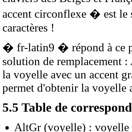
accent circonflexe � est le
caractères !
� fr-latin9 � répond à ce 
solution de remplacement : 
la voyelle avec un accent g
permet d'obtenir la voyelle 
5.5 Table de correspon
AltGr (voyelle) : voyelle