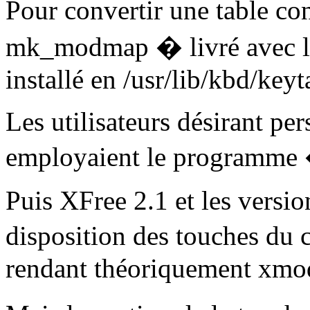
Pour convertir une table con
mk_modmap � livré avec l'
installé en /usr/lib/kbd/keyt
Les utilisateurs désirant p
employaient le programme
Puis XFree 2.1 et les versio
disposition des touches du 
rendant théoriquement xmod