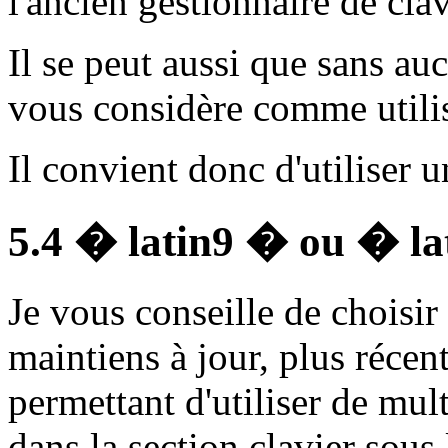
l'ancien gestionnaire de cla
Il se peut aussi que sans 
vous considère comme utilisa
Il convient donc d'utiliser 
5.4 � latin9 � ou � la
Je vous conseille de choisir
maintiens à jour, plus récen
permettant d'utiliser de mult
dans la section clavier sous