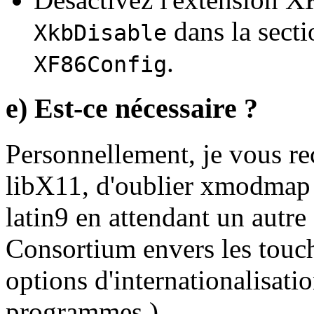
dans la sect
XkbDisable
.
XF86Config
e) Est-ce nécessaire ?
Personnellement, je vous r
libX11, d'oublier xmodmap et
latin9 en attendant un autr
Consortium envers les touch
options d'internationalisati
programmes.)