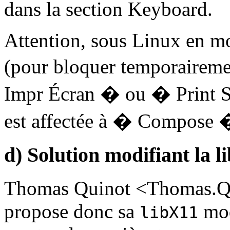
dans la section Keyboard.
Attention, sous Linux en mo
(pour bloquer temporairemen
Impr Écran � ou � Print Sc
est affectée à � Compose 
d) Solution modifiant la l
Thomas Quinot <Thomas.Qui
propose donc sa
mod
libX11