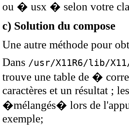
ou � usx � selon votre clav
c) Solution du compose
Une autre méthode pour obten
Dans
/usr/X11R6/lib/X11
trouve une table de � cor
caractères et un résultat ; l
�mélangés� lors de l'appui
exemple;