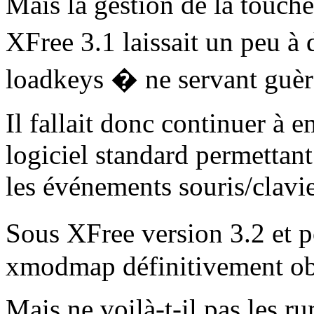
Mais la gestion de la to
XFree 3.1 laissait un peu à d
loadkeys � ne servant guèr
Il fallait donc continuer à 
logiciel standard permettant
les événements souris/clavie
Sous XFree version 3.2 et 
xmodmap définitivement ob
Mais ne voilà-t-il pas les r