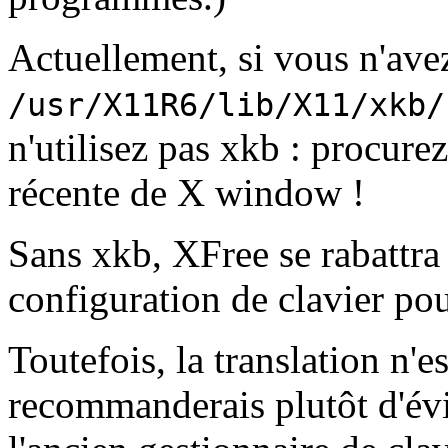
Actuellement, si vous n'avez
/usr/X11R6/lib/X11/xkb/
n'utilisez pas xkb : procur
récente de X window !
Sans xkb, XFree se rabattra 
configuration de clavier po
Toutefois, la translation n'es
recommanderais plutôt d'évit